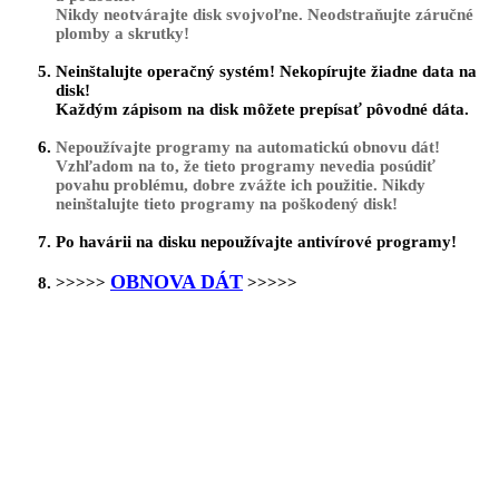
Nikdy neotvárajte disk svojvoľne. Neodstraňujte záručné
plomby a skrutky!
Neinštalujte operačný systém! Nekopírujte žiadne data na
disk!
Každým zápisom na disk môžete prepísať pôvodné dáta.
Nepoužívajte programy na automatickú obnovu dát!
Vzhľadom na to, že tieto programy nevedia posúdiť
povahu problému, dobre zvážte ich použitie. Nikdy
neinštalujte tieto programy na poškodený disk!
Po havárii na disku nepoužívajte antivírové programy!
OBNOVA DÁT
>>>>>
>>>>>